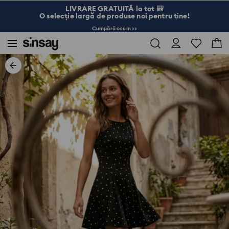
LIVRARE GRATUITĂ la tot 🎒
O selecție largă de produse noi pentru tine!
Cumpără acum >>