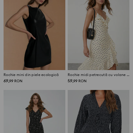
Rochie mini din piele ecologică
Rochie midi petrecută cu volane din viscoză
69
59
,
99
RON
,
99
RON