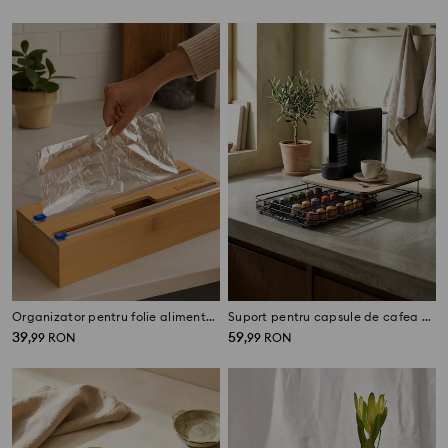
Organizator pentru folie alimentară
Suport pentru capsule de cafea cu sertar
39
59
,
99
RON
,
99
RON