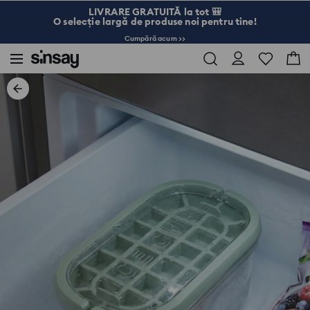
LIVRARE GRATUITĂ la tot 🎒
O selecție largă de produse noi pentru tine!
Cumpără acum >>