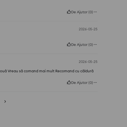
De Ajutor
(
0
)
2026-05-25
De Ajutor
(
0
)
2026-05-25
 două Vreau să comand mai mult Recomand cu căldură
De Ajutor
(
0
)