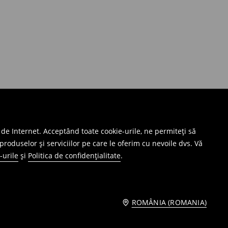
 de Internet. Acceptând toate cookie-urile, ne permiteți să
produselor și serviciilor pe care le oferim cu nevoile dvs. Vă
-urile
și
Politica de confidențialitate
.
ROMÂNIA (ROMANIA)