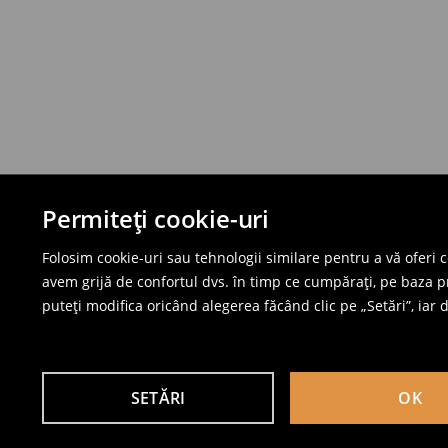
Permiteți cookie-uri
Folosim cookie-uri sau tehnologii similare pentru a vă oferi 
avem grijă de confortul dvs. în timp ce cumpărați, pe baza pro
puteți modifica oricând alegerea făcând clic pe „Setări”, iar da
SETĂRI
OK