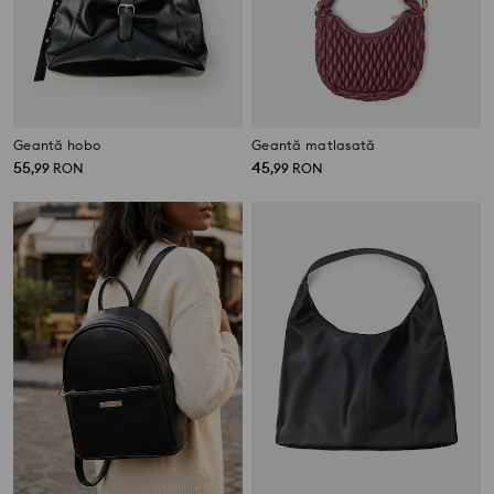
Geantă hobo
Geantă matlasată
55
45
,
99
RON
,
99
RON