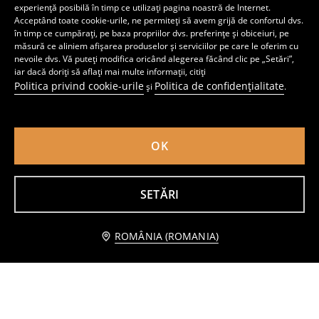
experiență posibilă în timp ce utilizați pagina noastră de Internet.
Acceptând toate cookie-urile, ne permiteți să avem grijă de confortul dvs.
în timp ce cumpărați, pe baza propriilor dvs. preferințe și obiceiuri, pe
măsură ce aliniem afișarea produselor și serviciilor pe care le oferim cu
nevoile dvs. Vă puteți modifica oricând alegerea făcând clic pe „Setări”,
iar dacă doriți să aflați mai multe informații, citiți
Politica privind cookie-urile
Politica de confidențialitate
și
.
OK
SETĂRI
Adidași cu cusături decorative
Set de 5 perechi de șosete
22
11
,
99
RON
,
99
RON
Anunță-mă
ROMÂNIA (ROMANIA)
Preț normal
34,99
RON
Cel mai mic preț din ultimele 30 de zile
29,99
RON