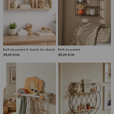
Raft de perete în formă de căsuță
Raft de perete
34
45
,
99
RON
,
99
RON