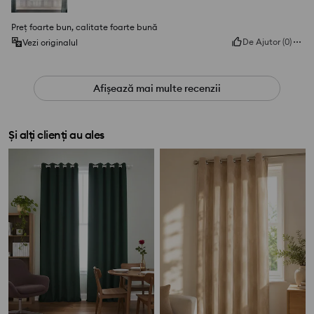
Preț foarte bun, calitate foarte bună
De Ajutor
(
0
)
Vezi originalul
Afișează mai multe recenzii
Și alți clienți au ales