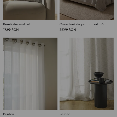
Pernă decorativă
Cuvertură de pat cu textură
17
37
,
99
RON
,
99
RON
Perdea
Perdea