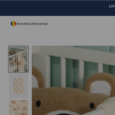
LIV
România (Romania)