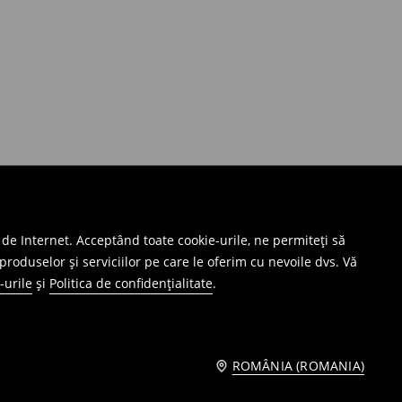
 de Internet. Acceptând toate cookie-urile, ne permiteți să
produselor și serviciilor pe care le oferim cu nevoile dvs. Vă
-urile
și
Politica de confidențialitate
.
ROMÂNIA (ROMANIA)