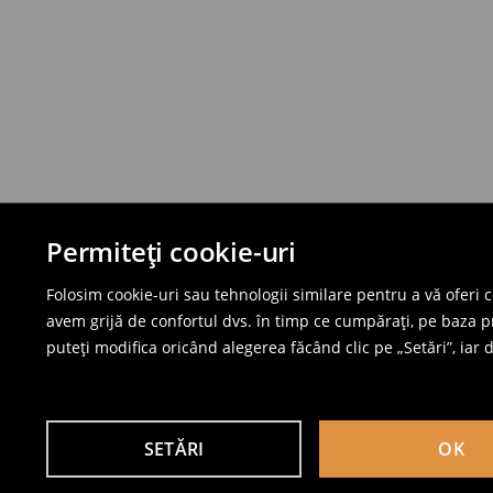
Permiteți cookie-uri
Folosim cookie-uri sau tehnologii similare pentru a vă oferi 
avem grijă de confortul dvs. în timp ce cumpărați, pe baza pro
puteți modifica oricând alegerea făcând clic pe „Setări”, iar da
SETĂRI
OK