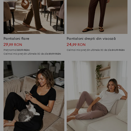
Pantaloni flare
Pantaloni drepti din viscoză
29
24
,
99
RON
,
99
RON
Preț normal
59,99
RON
Cel mai mic preț din ultimele 30 de zile
34,99
RON
Cel mai mic preț din ultimele 30 de zile
39,99
RON