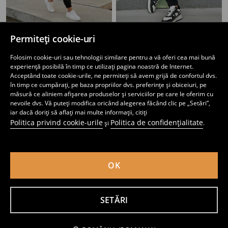
Pantaloni sport
Pantaloni sport
Permiteți cookie-uri
29
34
,
99
RON
,
99
RON
Folosim cookie-uri sau tehnologii similare pentru a vă oferi cea mai bună
experiență posibilă în timp ce utilizați pagina noastră de Internet.
Acceptând toate cookie-urile, ne permiteți să avem grijă de confortul dvs.
în timp ce cumpărați, pe baza propriilor dvs. preferințe și obiceiuri, pe
măsură ce aliniem afișarea produselor și serviciilor pe care le oferim cu
nevoile dvs. Vă puteți modifica oricând alegerea făcând clic pe „Setări”,
iar dacă doriți să aflați mai multe informații, citiți
Politica privind cookie-urile
Politica de confidențialitate
și
.
OK
SETĂRI
Pantaloni jogger din fleece
Pantaloni jogger de trening cu broderie
39
45
,
99
RON
,
99
RON
Anunță-mă