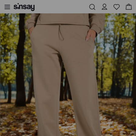
Sinsay
Femei
Pantaloni sport