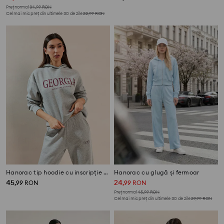
Preț normal
34,99
RON
Cel mai mic preț din ultimele 30 de zile
22,99
RON
Hanorac tip hoodie cu inscripție Georgia
Hanorac cu glugă și fermoar
45
24
,
99
RON
,
99
RON
Preț normal
45,99
RON
Cel mai mic preț din ultimele 30 de zile
29,99
RON