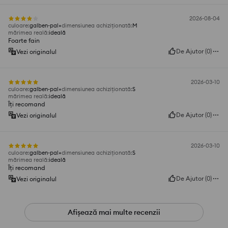
2026-08-04
culoare
:
galben-pal
dimensiunea achiziționată
:
M
mărimea reală
:
ideală
Foarte fain
De Ajutor
(
0
)
Vezi originalul
2026-03-10
culoare
:
galben-pal
dimensiunea achiziționată
:
S
mărimea reală
:
ideală
Îți recomand
De Ajutor
(
0
)
Vezi originalul
2026-03-10
culoare
:
galben-pal
dimensiunea achiziționată
:
S
mărimea reală
:
ideală
Îți recomand
De Ajutor
(
0
)
Vezi originalul
Afișează mai multe recenzii