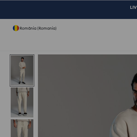
LIV
România (Romania)