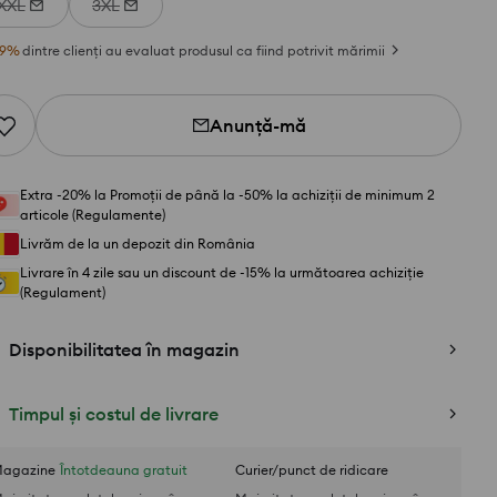
XXL
3XL
9
%
dintre clienți au evaluat produsul ca fiind potrivit mărimii
Anunță-mă
Extra -20% la Promoții de până la -50% la achiziții de minimum 2
articole (Regulamente)
Livrăm de la un depozit din România
Livrare în 4 zile sau un discount de -15% la următoarea achiziție
(Regulament)
Disponibilitatea în magazin
Timpul și costul de livrare
agazine
Întotdeauna gratuit
Curier/punct de ridicare