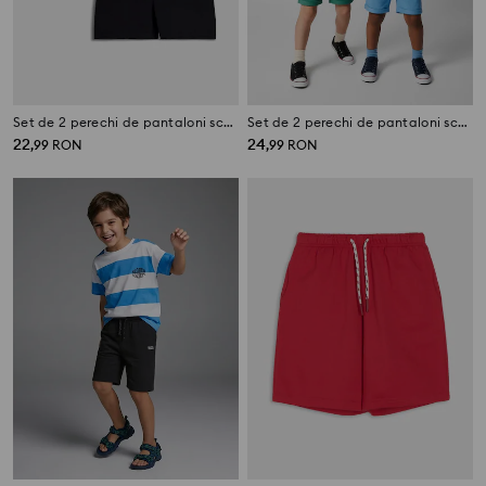
Set de 2 perechi de pantaloni scurți
Set de 2 perechi de pantaloni scurți
22
24
,
99
RON
,
99
RON