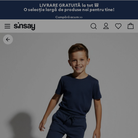
LIVRARE GRATUITĂ la tot 🎒
O selecție largă de produse noi pentru tine!
Cumpără acum >>