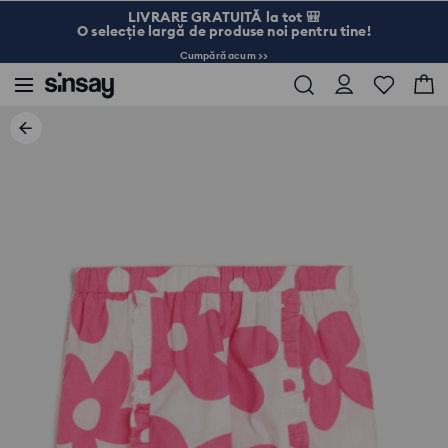
LIVRARE GRATUITĂ la tot 🎒
O selecție largă de produse noi pentru tine!
Cumpără acum >>