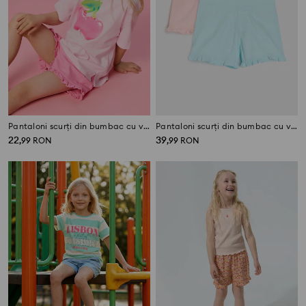
Pantaloni scurți din bumbac cu volane decorative
Pantaloni scurți din bumbac cu volane decorative 2 pack
22
39
,
99
RON
,
99
RON