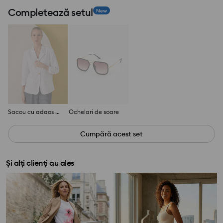
Completează setul
New
Sacou cu adaos de in
Ochelari de soare
Cumpără acest set
Și alți clienți au ales