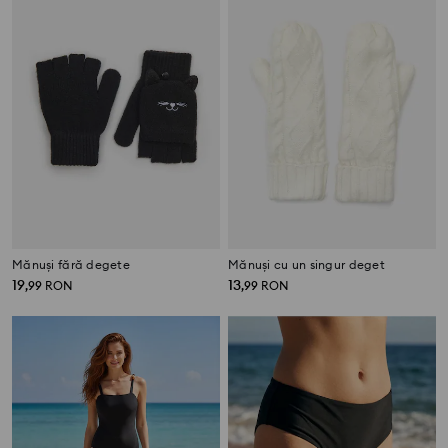
Mănuși fără degete
Mănuși cu un singur deget
19
13
,
99
RON
,
99
RON