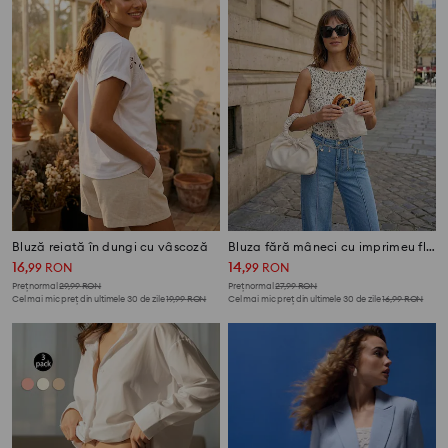
Bluză reiată în dungi cu vâscoză
Bluza fără mâneci cu imprimeu floral
16
14
,
99
RON
,
99
RON
Preț normal
29,99
RON
Preț normal
27,99
RON
Cel mai mic preț din ultimele 30 de zile
19,99
RON
Cel mai mic preț din ultimele 30 de zile
16,99
RON