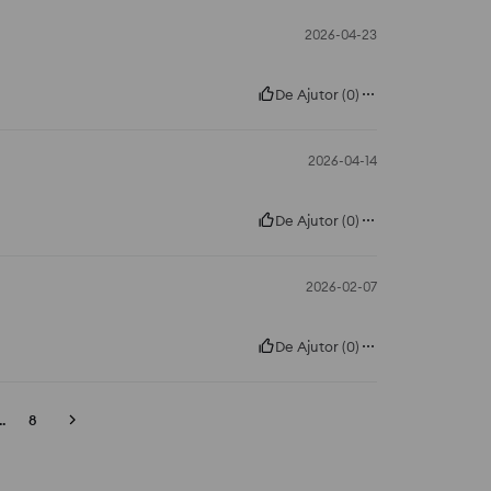
2026-04-23
De Ajutor
(
0
)
2026-04-14
De Ajutor
(
0
)
2026-02-07
De Ajutor
(
0
)
..
8