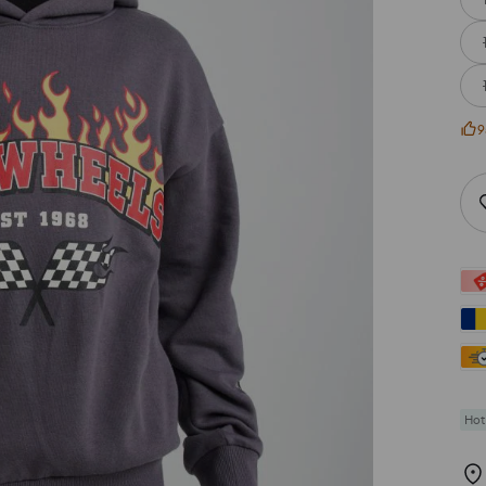
9
Hot