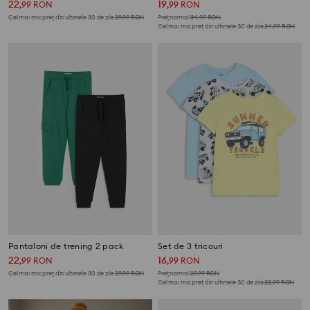
22
19
,
99
RON
,
99
RON
Cel mai mic preț din ultimele 30 de zile
29,99
RON
Preț normal
34,99
RON
Cel mai mic preț din ultimele 30 de zile
24,99
RON
Pantaloni de trening 2 pack
Set de 3 tricouri
22
16
,
99
RON
,
99
RON
Cel mai mic preț din ultimele 30 de zile
29,99
RON
Preț normal
29,99
RON
Cel mai mic preț din ultimele 30 de zile
22,99
RON