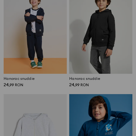
Hanorac snuddie
Hanorac snuddie
24
24
,
99
RON
,
99
RON