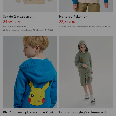
Set de 2 bluze sport
Hanorac Pokémon
34
22
,
99
RON
,
99
RON
Preț normal
55,99
RON
Cel mai mic preț din ultimele 30 de zile
29,99
RON
Cel mai mic preț din ultimele 30 de zile
45,99
RON
Bluză cu inscripție la spate Pokémon
Hanorac cu glugă și fermoar Jurassic Park