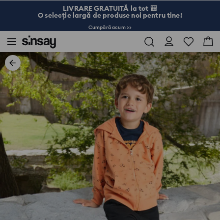
LIVRARE GRATUITĂ la tot 🎒
O selecție largă de produse noi pentru tine!
Cumpără acum >>