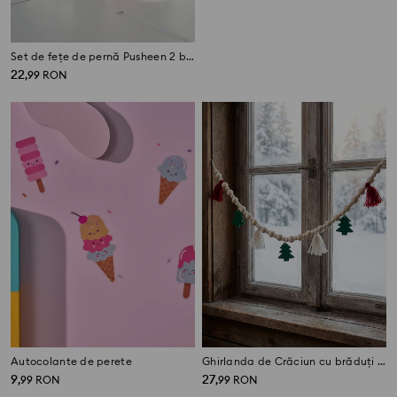
Set de fețe de pernă Pusheen 2 bucăți
Sticlă de apă cu mâner și pai Pusheen the Cat
22
14
,
99
RON
,
99
RON
Autocolante de perete
Ghirlanda de Crăciun cu brăduți și ciucuri
9
27
,
99
RON
,
99
RON