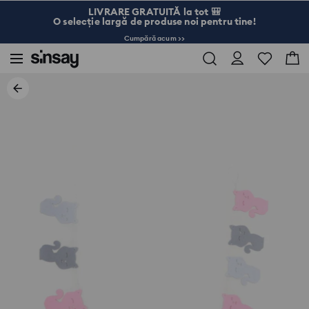
LIVRARE GRATUITĂ la tot 🎒
O selecție largă de produse noi pentru tine!
Cumpără acum >>