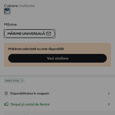
Culoare
:
multicolor
Mărime
MĂRIME UNIVERSALĂ
Mărimea selectată nu este disponibilă
Vezi similare
Hello Kitty
Disponibilitatea în magazin
Timpul și costul de livrare