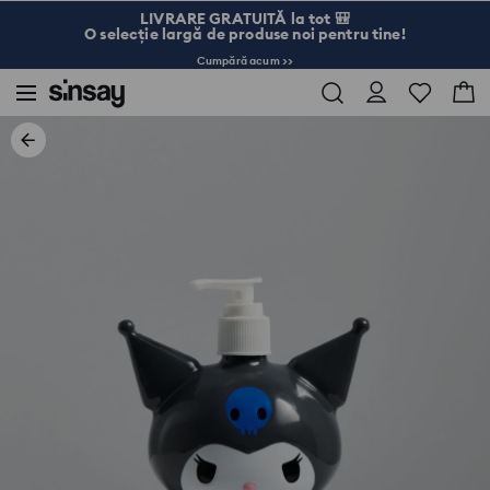
LIVRARE GRATUITĂ la tot 🎒
O selecție largă de produse noi pentru tine!
Cumpără acum >>