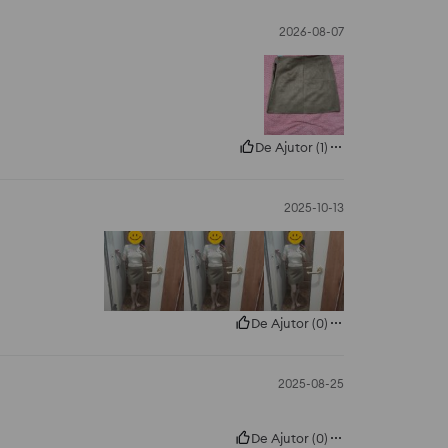
2026-08-07
De Ajutor
(
1
)
2025-10-13
De Ajutor
(
0
)
2025-08-25
De Ajutor
(
0
)