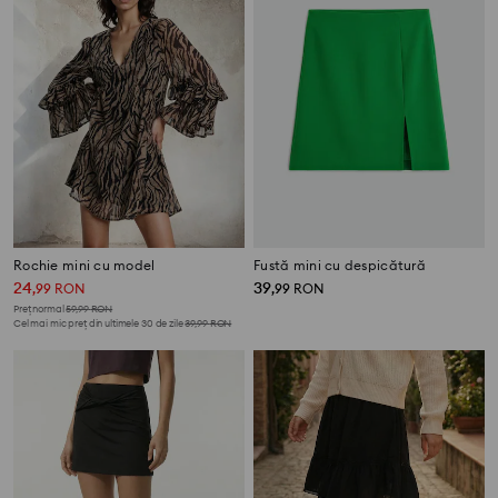
Rochie mini cu model
Fustă mini cu despicătură
24
39
,
99
RON
,
99
RON
Preț normal
59,99
RON
Cel mai mic preț din ultimele 30 de zile
39,99
RON