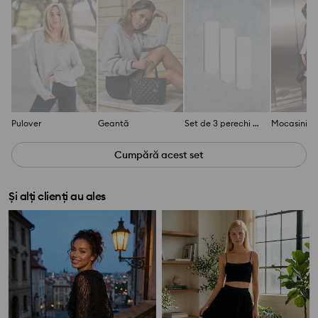
Pulover
Geantă
Set de 3 perechi de șosete
Mocasini
Cumpără acest set
Și alți clienți au ales