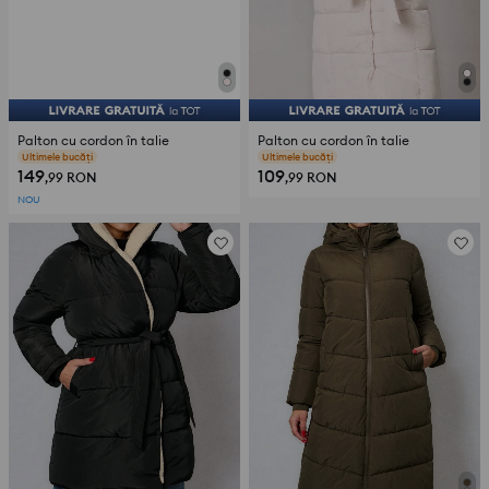
Palton cu cordon în talie
Palton cu cordon în talie
recenzie (235)
recenzie (235)
149
109
,99
RON
,99
RON
NOU