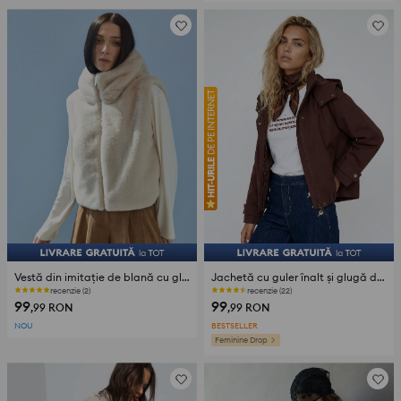
Vestă din imitație de blană cu glugă
Jachetă cu guler înalt și glugă detașabilă
recenzie (2)
recenzie (22)
99
99
,99
RON
,99
RON
NOU
BESTSELLER
Feminine Drop