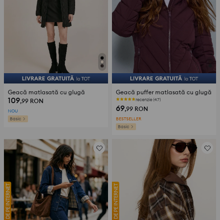
Geacă matlasată cu glugă
Geacă puffer matlasată cu glugă
109
recenzie (47)
,99
RON
69
,99
RON
NOU
Basic
BESTSELLER
Basic