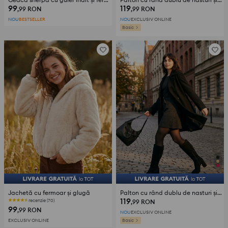
99
119
,99
RON
,99
RON
NOU
BESTSELLER
NOU
EXCLUSIV ONLINE
Basic
Jachetă cu fermoar și glugă
Palton cu rând dublu de nasturi și croi clasic
119
recenzie (70)
,99
RON
99
,99
RON
NOU
EXCLUSIV ONLINE
EXCLUSIV ONLINE
Basic