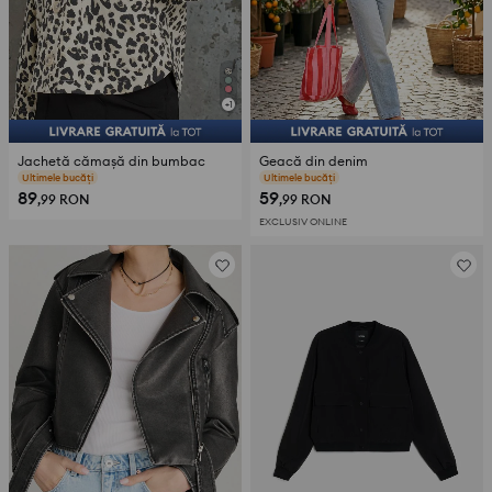
+
1
Jachetă cămașă din bumbac
Geacă din denim
recenzie (250)
recenzie (98)
89
59
,99
RON
,99
RON
EXCLUSIV ONLINE