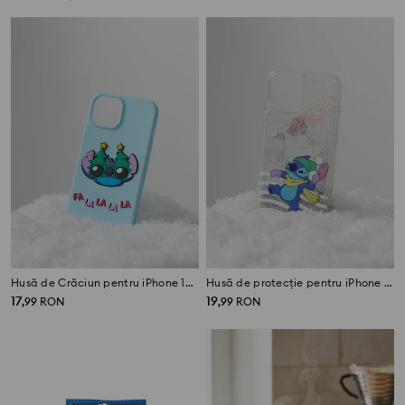
Husă de Crăciun pentru iPhone 15 Stitch
Husă de protecție pentru iPhone 11/XR Stitch
17
19
,
99
RON
,
99
RON