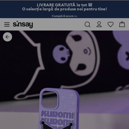
LIVRARE GRATUITĂ la tot 🎒
O selecție largă de produse noi pentru tine!
Cumpără acum >>