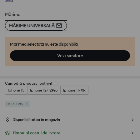
Mărime
MĂRIME UNIVERSALĂ
Mărimea selectată nu este disponibilă
Vezi similare
Cumpără produsul potrivit
Iphone 15
Iphone 12/12Pro
Iphone 11/XR
Hello Kitty
Disponibilitatea în magazin
Timpul și costul de livrare