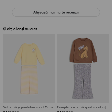
Afișează mai multe recenzii
Și alți clienți au ales
Set bluză și pantaloni sport Marie
Compleu cu bluză sport și colanți Lion King