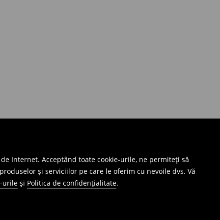
 de Internet. Acceptând toate cookie-urile, ne permiteți să
produselor și serviciilor pe care le oferim cu nevoile dvs. Vă
-urile
și
Politica de confidențialitate
.