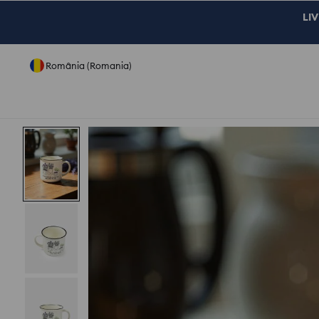
LIV
România (Romania)