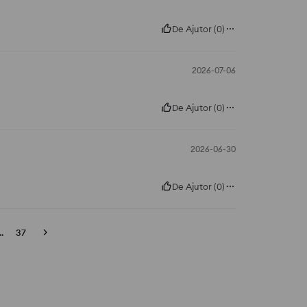
De Ajutor
(
0
)
2026-07-06
De Ajutor
(
0
)
2026-06-30
De Ajutor
(
0
)
..
37