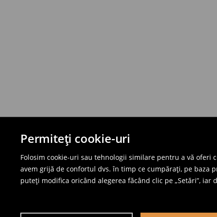
Permiteți cookie-uri
Folosim cookie-uri sau tehnologii similare pentru a vă oferi 
avem grijă de confortul dvs. în timp ce cumpărați, pe baza pro
puteți modifica oricând alegerea făcând clic pe „Setări”, iar da