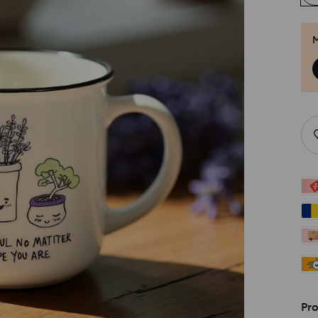
M
Pro