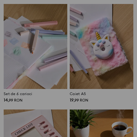
Set de 6 carioci
Caiet A5
14
19
,
99
RON
,
99
RON