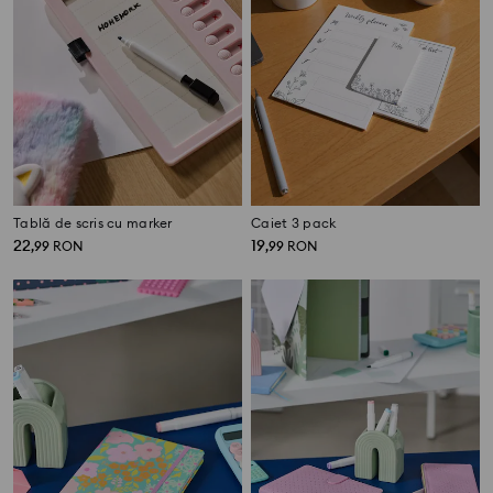
Tablă de scris cu marker
Caiet 3 pack
22
19
,
99
RON
,
99
RON