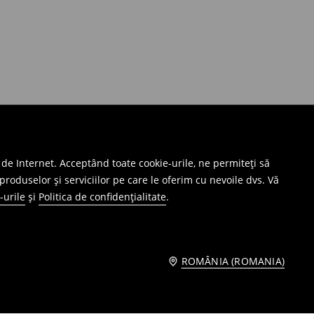
 de Internet. Acceptând toate cookie-urile, ne permiteți să
produselor și serviciilor pe care le oferim cu nevoile dvs. Vă
-urile
și
Politica de confidențialitate
.
ROMÂNIA (ROMANIA)