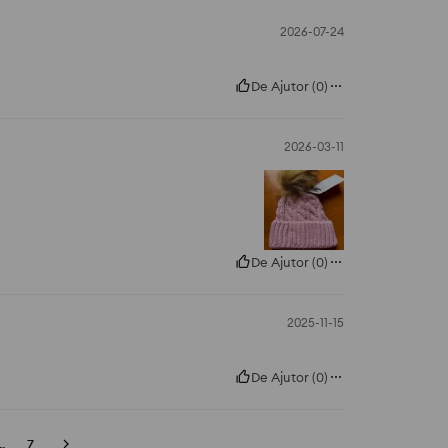
2026-07-24
De Ajutor
(
0
)
2026-03-11
De Ajutor
(
0
)
2025-11-15
De Ajutor
(
0
)
..
7