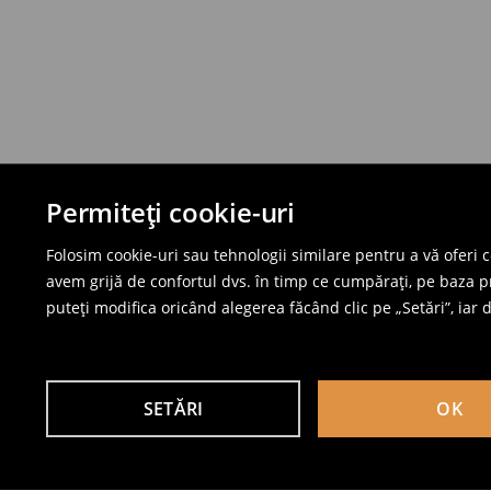
Permiteți cookie-uri
Folosim cookie-uri sau tehnologii similare pentru a vă oferi 
avem grijă de confortul dvs. în timp ce cumpărați, pe baza pro
puteți modifica oricând alegerea făcând clic pe „Setări”, iar da
SETĂRI
OK