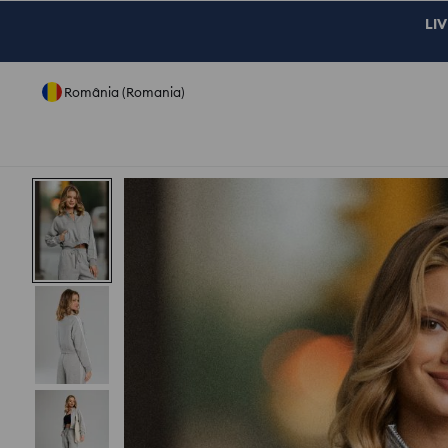
LIV
România (Romania)