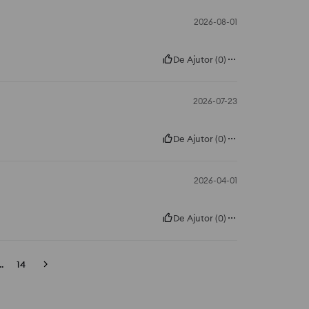
2026-08-01
De Ajutor
(
0
)
2026-07-23
De Ajutor
(
0
)
2026-04-01
De Ajutor
(
0
)
..
14