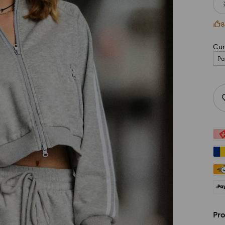
8
Cum
Pa
Pro