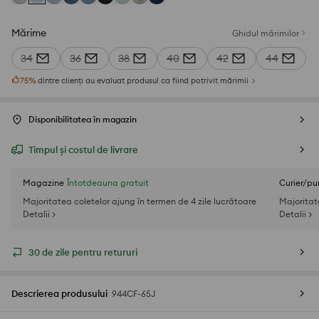
Mărime
Ghidul mărimilor
34
36
38
40
42
44
75
%
dintre clienți au evaluat produsul ca fiind potrivit mărimii
Disponibilitatea în magazin
Timpul și costul de livrare
Magazine
Întotdeauna gratuit
Curier/pu
Majoritatea coletelor ajung în termen de 4 zile lucrătoare
Majoritat
Detalii >
Detalii >
30 de zile pentru retururi
Descrierea produsului
944CF-65J