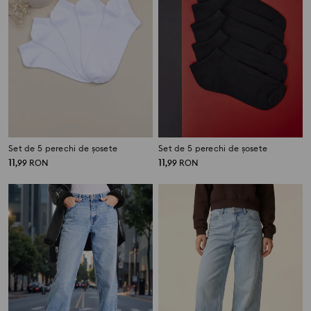
Set de 5 perechi de șosete
Set de 5 perechi de șosete
11
11
,
99
RON
,
99
RON