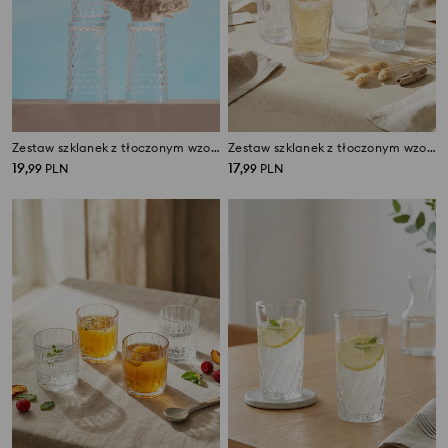
Zestaw szklanek z tłoczonym wzorem 4 pack
Zestaw szklanek z tłoczonym wzorem palm 4 pack
19
17
,
99
PLN
,
99
PLN