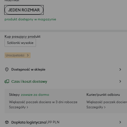
JEDEN ROZMIAR
produkt dostępny w magazynie
Kup pasujący produkt
Szklanki wysokie
Uroczystości
Dostępność w sklepie
Czas i koszt dostawy
Sklepy
zawsze za darmo
Kurier/punkt odbioru
Większość paczek dociera w 3 dni robocze
Większość paczek docier
Szczegóły >
Szczegóły >
Dopłata logistyczna
1,99 PLN