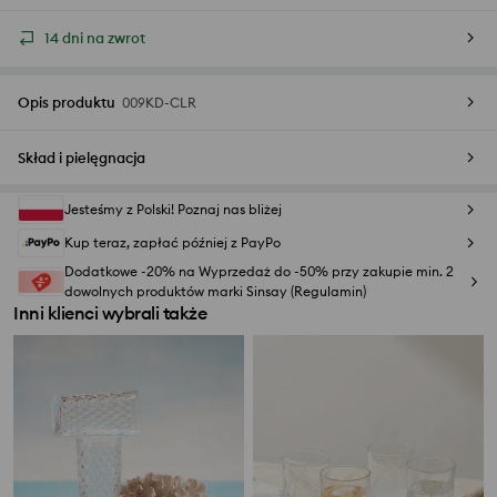
14 dni na zwrot
Opis produktu
009KD-CLR
Skład i pielęgnacja
Jesteśmy z Polski! Poznaj nas bliżej
Kup teraz, zapłać później z PayPo
Dodatkowe -20% na Wyprzedaż do -50% przy zakupie min. 2
dowolnych produktów marki Sinsay (Regulamin)
Inni klienci wybrali także