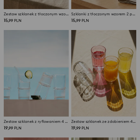
Zestaw szklanek z tłoczonym wzorem 4 pack
Szklanki z tłoczonym wzorem 2 pack
15
15
,
99
PLN
,
99
PLN
Zestaw szklanek z ryflowaniem 4 pack
Zestaw szklanek ze zdobieniem 4 pack
19
19
,
99
PLN
,
99
PLN