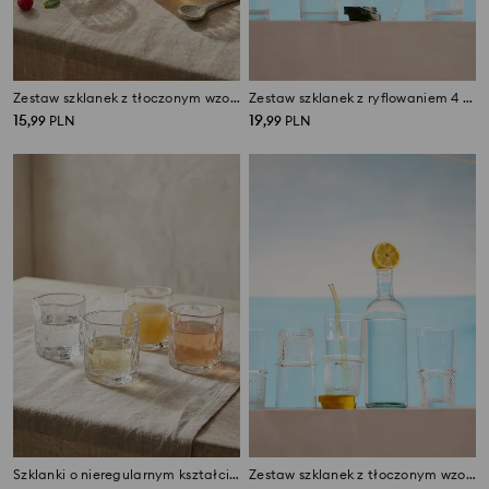
Zestaw szklanek z tłoczonym wzorem 4 pack
Zestaw szklanek z ryflowaniem 4 pack
15
19
,
99
PLN
,
99
PLN
Szklanki o nieregularnym kształcie 4 pack
Zestaw szklanek z tłoczonym wzorem 4 pack