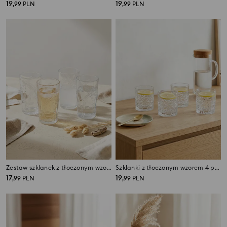
19
19
,
99
PLN
,
99
PLN
Zestaw szklanek z tłoczonym wzorem palm 4 pack
Szklanki z tłoczonym wzorem 4 pack
17
19
,
99
PLN
,
99
PLN