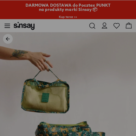
DARMOWA DOSTAWA do Pocztex PUNKT
na produkty marki Sinsay 📦
Kup teraz >>