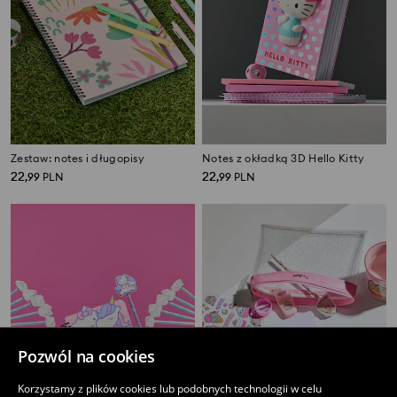
Zestaw: notes i długopisy
Notes z okładką 3D Hello Kitty
22
22
,
99
PLN
,
99
PLN
Pozwól na cookies
Korzystamy z plików cookies lub podobnych technologii w celu