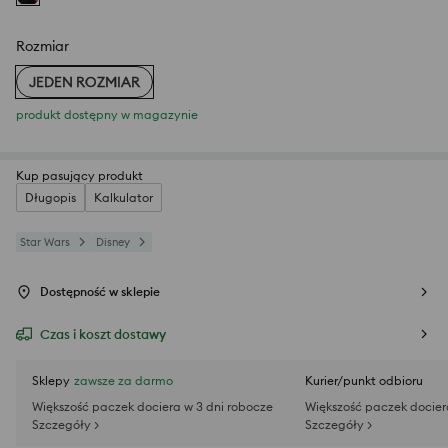
Rozmiar
JEDEN ROZMIAR
produkt dostępny w magazynie
Kup pasujący produkt
Długopis
Kalkulator
Star Wars
Disney
Dostępność w sklepie
Czas i koszt dostawy
Sklepy
zawsze za darmo
Kurier/punkt odbioru
Większość paczek dociera w 3 dni robocze
Większość paczek docier
Szczegóły >
Szczegóły >