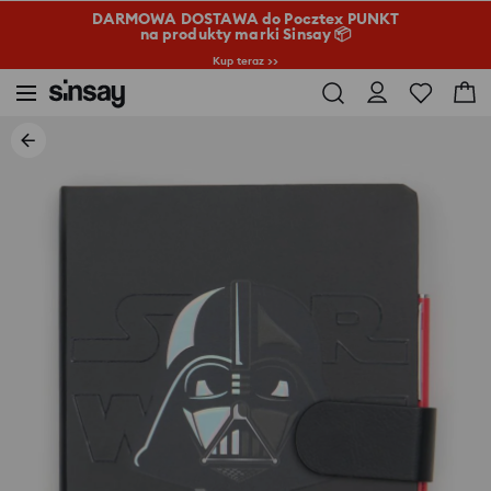
DARMOWA DOSTAWA do Pocztex PUNKT
na produkty marki Sinsay 📦
Kup teraz >>