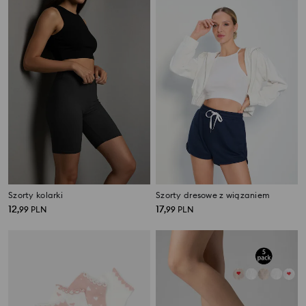
Szorty kolarki
Szorty dresowe z wiązaniem
12
17
,
99
PLN
,
99
PLN