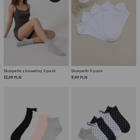
Skarpetki z bawełną 3 pack
Skarpetki 5 pack
12
9
,
99
PLN
,
99
PLN