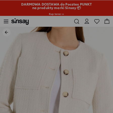
DARMOWA DOSTAWA do Pocztex PUNKT
na produkty marki Sinsay 📦
Kup teraz >>