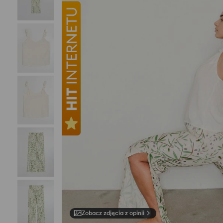
Zobacz zdjęcia z opinii