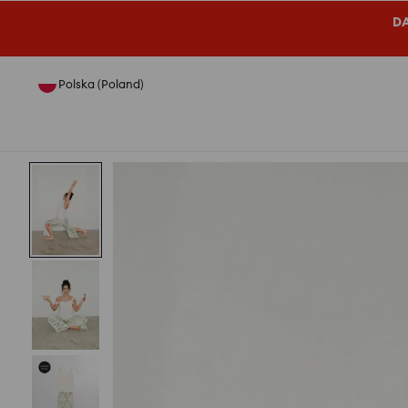
DA
Polska (Poland)