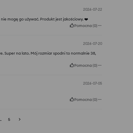
2026-07-22
 nie mogę go używać. Produkt jest jakościowy. ❤️
Pomocna
(
0
)
2026-07-20
e. Super na lato. Mój rozmiar spodni to normalnie 38,
Pomocna
(
0
)
2026-07-05
Pomocna
(
0
)
..
5