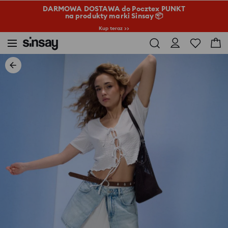
DARMOWA DOSTAWA do Pocztex PUNKT
na produkty marki Sinsay 📦
Kup teraz >>