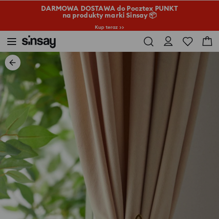
DARMOWA DOSTAWA do Pocztex PUNKT
na produkty marki Sinsay 📦
Kup teraz >>