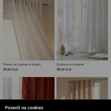
Firana na taśmie w kropki
Zasłona na taśmie
29
39
,
99
PLN
,
99
PLN
Pozwól na cookies