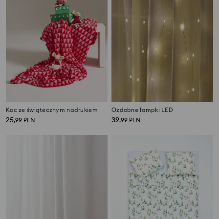
Koc ze świątecznym nadrukiem
Ozdobne lampki LED
25
39
,
99
PLN
,
99
PLN