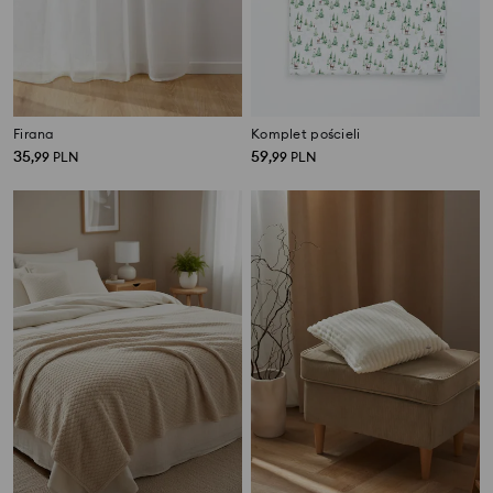
Firana
Komplet pościeli
35
59
,
99
PLN
,
99
PLN