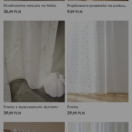
Strukturalna narzuta na łóżko
Prążkowana poszewka na poduszkę
35
9
,
99
PLN
,
99
PLN
Firana z wyszywanymi dyniami
Firana
39
29
,
99
PLN
,
99
PLN