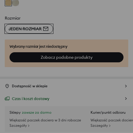
Rozmiar
JEDEN ROZMIAR
Wybrany rozmiar jest niedostępny
Zobacz podobne produkty
Dostępność w sklepie
Czas i koszt dostawy
Sklepy
zawsze za darmo
Kurier/punkt odbioru
Większość paczek dociera w 3 dni robocze
Większość paczek docier
Szczegóły >
Szczegóły >