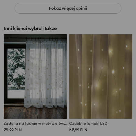
Pokaż więcej opinii
Inni klienci wybrali także
Zasłona na taśmie w motywie świątecznym
Ozdobne lampki LED
29
59
,
99
PLN
,
99
PLN