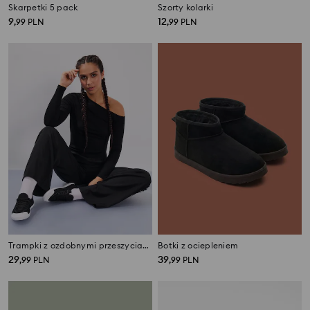
Skarpetki 5 pack
Szorty kolarki
9
12
,
99
PLN
,
99
PLN
Trampki z ozdobnymi przeszyciami
Botki z ociepleniem
29
39
,
99
PLN
,
99
PLN