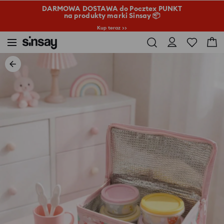
DARMOWA DOSTAWA do Pocztex PUNKT
na produkty marki Sinsay 📦
Kup teraz >>