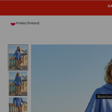
DA
Polska (Poland)
Bluza hoo