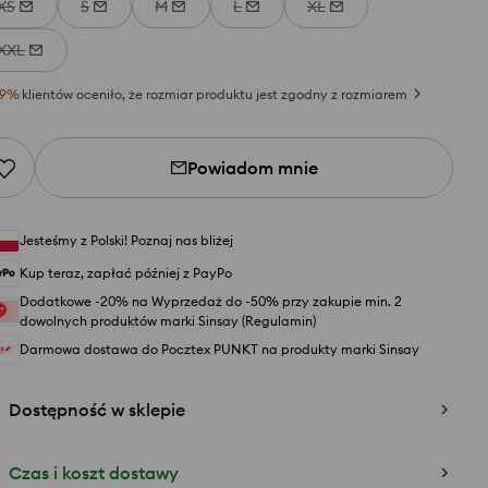
XS
S
M
L
XL
XXL
9
%
klientów oceniło, że rozmiar produktu jest zgodny z rozmiarem
Powiadom mnie
Jesteśmy z Polski! Poznaj nas bliżej
Kup teraz, zapłać później z PayPo
Dodatkowe -20% na Wyprzedaż do -50% przy zakupie min. 2
dowolnych produktów marki Sinsay (Regulamin)
Darmowa dostawa do Pocztex PUNKT na produkty marki Sinsay
Dostępność w sklepie
Czas i koszt dostawy