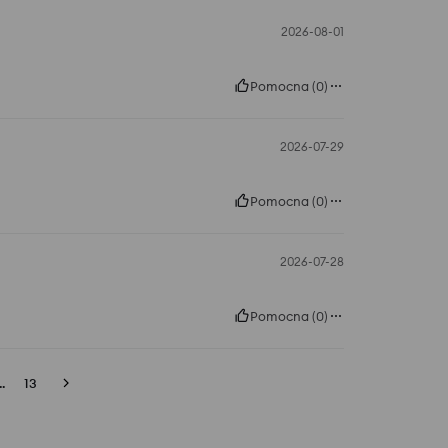
2026-08-01
Pomocna
(
0
)
2026-07-29
Pomocna
(
0
)
2026-07-28
Pomocna
(
0
)
..
13