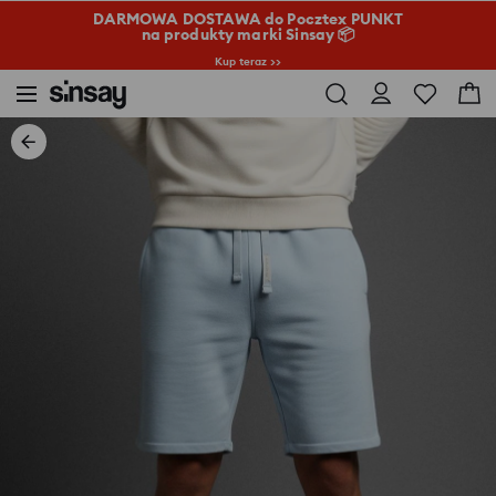
DARMOWA DOSTAWA do Pocztex PUNKT
na produkty marki Sinsay 📦
Kup teraz >>