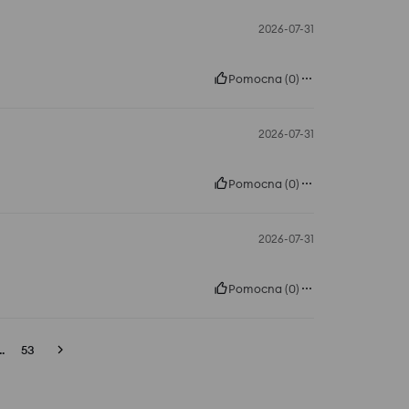
2026-07-31
Pomocna
(
0
)
2026-07-31
Pomocna
(
0
)
2026-07-31
Pomocna
(
0
)
..
53