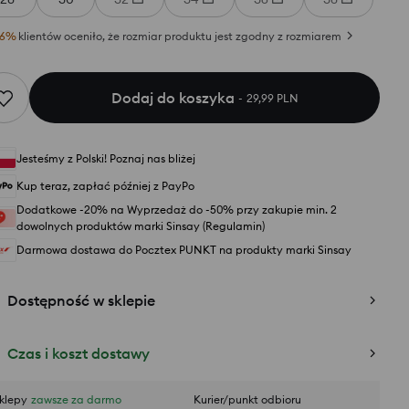
6
%
klientów oceniło, że rozmiar produktu jest zgodny z rozmiarem
Dodaj do koszyka
29,99 PLN
Jesteśmy z Polski! Poznaj nas bliżej
Kup teraz, zapłać później z PayPo
Dodatkowe -20% na Wyprzedaż do -50% przy zakupie min. 2
dowolnych produktów marki Sinsay (Regulamin)
Darmowa dostawa do Pocztex PUNKT na produkty marki Sinsay
Dostępność w sklepie
Czas i koszt dostawy
klepy
zawsze za darmo
Kurier/punkt odbioru