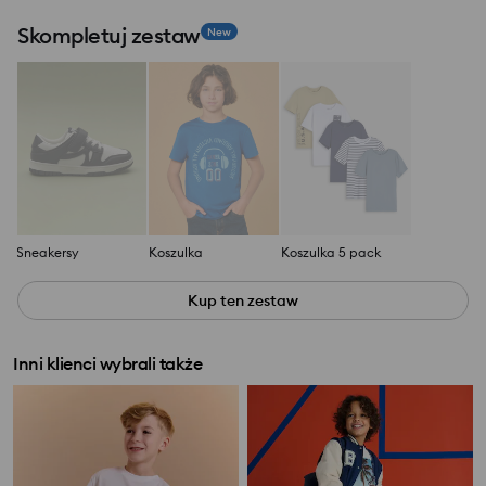
Skompletuj zestaw
New
Sneakersy
Koszulka
Koszulka 5 pack
Kup ten zestaw
Inni klienci wybrali także