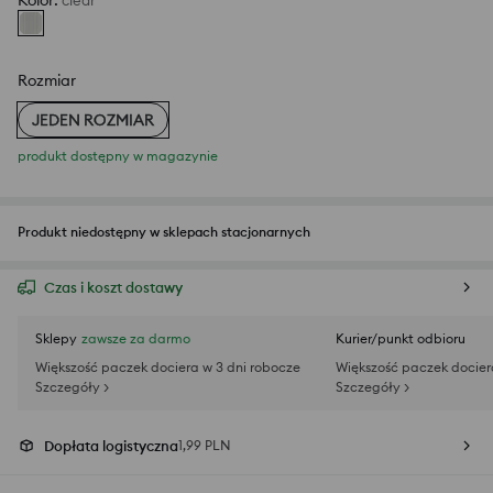
Kolor
:
clear
Rozmiar
JEDEN ROZMIAR
produkt dostępny w magazynie
Produkt niedostępny w sklepach stacjonarnych
Czas i koszt dostawy
Sklepy
zawsze za darmo
Kurier/punkt odbioru
Większość paczek dociera w 3 dni robocze
Większość paczek docier
Szczegóły >
Szczegóły >
Dopłata logistyczna
1,99 PLN