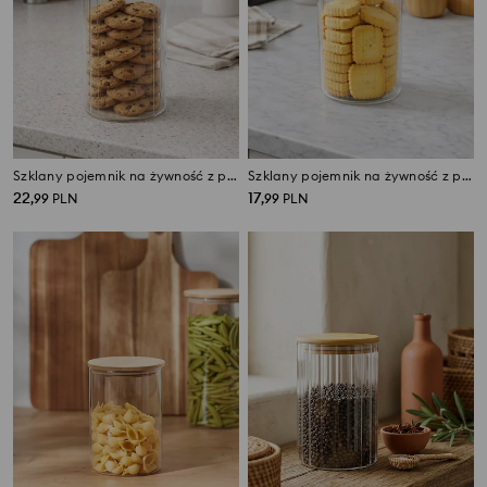
Szklany pojemnik na żywność z pokrywką
Szklany pojemnik na żywność z pokrywką
22
17
,
99
PLN
,
99
PLN