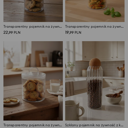
Transparentny pojemnik na żywność z pokrywką
Transparentny pojemnik na żywność z pokrywką
22
19
,
99
PLN
,
99
PLN
Transparentny pojemnik na żywność z pokrywką
Szklany pojemnik na żywność z korkową pokrywką