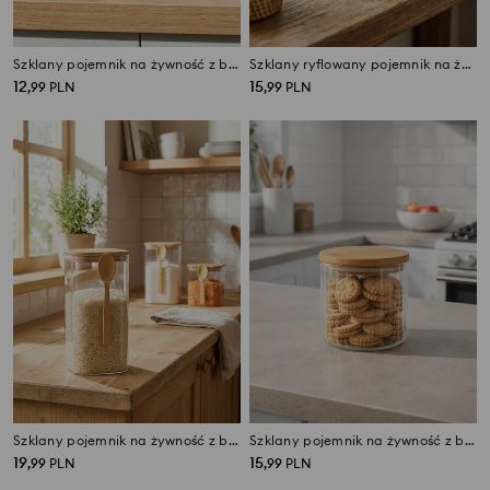
Szklany pojemnik na żywność z bambusową pokrywką
Szklany ryflowany pojemnik na żywność
12
15
,
99
PLN
,
99
PLN
Szklany pojemnik na żywność z bambusową pokrywką i łyżeczką
Szklany pojemnik na żywność z bambusową pokrywką
19
15
,
99
PLN
,
99
PLN