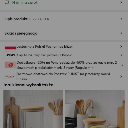
14 dni na zwrot
Opis produktu
122JQ-CLR
Skład i pielęgnacja
Jesteśmy z Polski! Poznaj nas bliżej
Kup teraz, zapłać później z PayPo
Dodatkowe -20% na Wyprzedaż do -50% przy zakupie min. 2
dowolnych produktów marki Sinsay (Regulamin)
Darmowa dostawa do Pocztex PUNKT na produkty marki
Sinsay
Inni klienci wybrali także