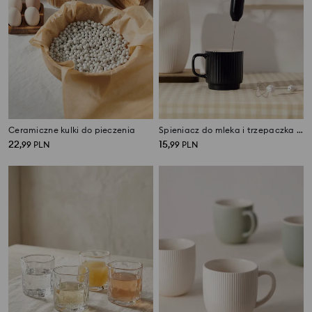
Ceramiczne kulki do pieczenia
Spieniacz do mleka i trzepaczka 2 w 1 na USB
22
15
,
99
PLN
,
99
PLN