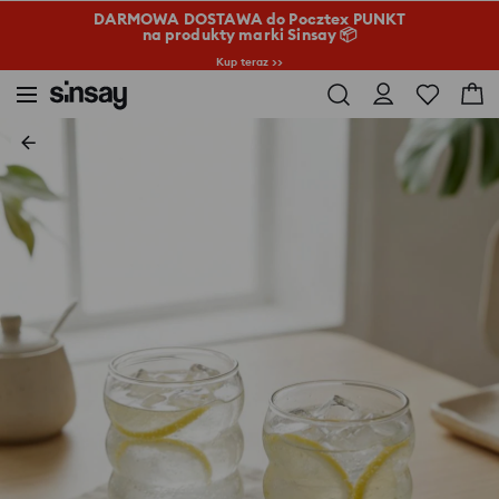
DARMOWA DOSTAWA do Pocztex PUNKT
na produkty marki Sinsay 📦
Kup teraz >>