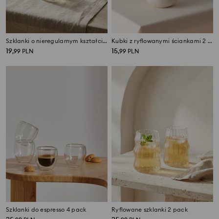
Szklanki o nieregularnym kształcie 4 pack
Kubki z ryflowanymi ściankami 2 pack
19
15
,
99
PLN
,
99
PLN
Szklanki do espresso 4 pack
Ryflowane szklanki 2 pack