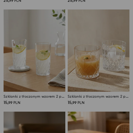
25
25
,
99
PLN
,
99
PLN
Szklanki z tłoczonym wzorem 2 pack
Szklanki z tłoczonym wzorem 2 pack
15
15
,
99
PLN
,
99
PLN