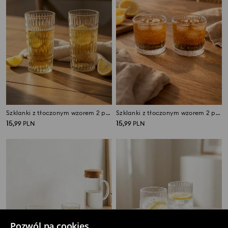
Szklanki z tłoczonym wzorem 2 pack
Szklanki z tłoczonym wzorem 2 pack
15
15
,
99
PLN
,
99
PLN
Pozwól na cookies