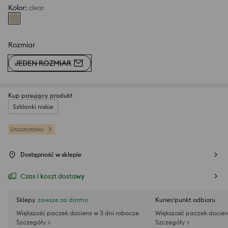
Kolor
:
clear
Rozmiar
JEDEN ROZMIAR
Kup pasujący produkt
Szklanki niskie
Uroczystości
Dostępność w sklepie
Czas i koszt dostawy
Sklepy
zawsze za darmo
Kurier/punkt odbioru
Większość paczek dociera w 3 dni robocze
Większość paczek docier
Szczegóły >
Szczegóły >