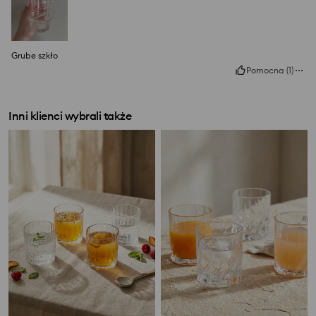
Grube szkło
Pomocna
(
1
)
Inni klienci wybrali także