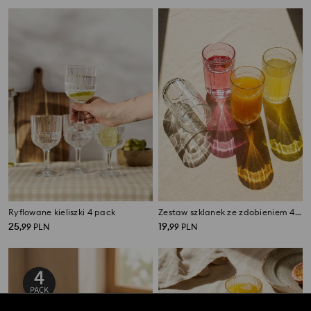
Ryflowane kieliszki 4 pack
Zestaw szklanek ze zdobieniem 4 pack
25
19
,
99
PLN
,
99
PLN