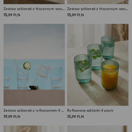
Zestaw szklanek z tłoczonym wzorem 4 pack
Zestaw szklanek z tłoczonym wzorem 4 pack
15
15
,
99
PLN
,
99
PLN
Zestaw szklanek z ryflowaniem 4 pack
Ryflowane szklanki 4 pack
19
15
,
99
PLN
,
99
PLN