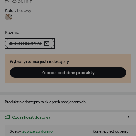
TYLKO ONLINE
Kolor
:
beżowy
Rozmiar
JEDEN ROZMIAR
Wybrany rozmiar jest niedostępny
Zobacz podobne produkty
Produkt niedostępny w sklepach stacjonarnych
Czas i koszt dostawy
Sklepy
zawsze za darmo
Kurier/punkt odbioru