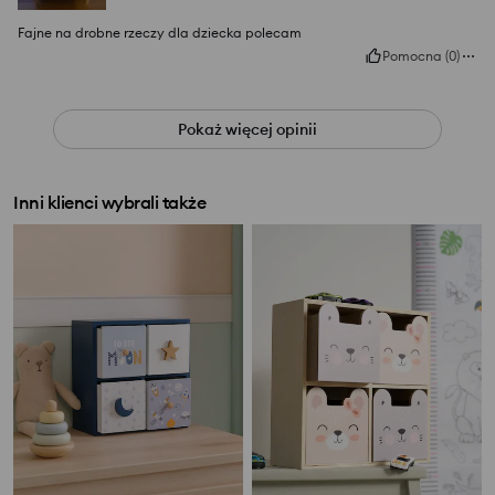
Fajne na drobne rzeczy dla dziecka polecam
Pomocna
(
0
)
Pokaż więcej opinii
Inni klienci wybrali także