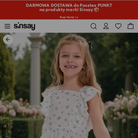
DARMOWA DOSTAWA do Pocztex PUNKT
na produkty marki Sinsay 📦
Kup teraz >>