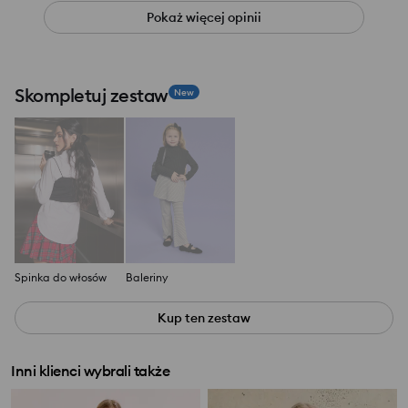
Pokaż więcej opinii
Skompletuj zestaw
New
Spinka do włosów
Baleriny
Kup ten zestaw
Inni klienci wybrali także