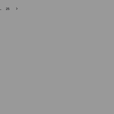
..
25