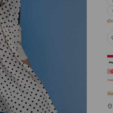
8
Blu