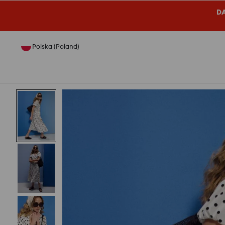
DA
Polska (Poland)