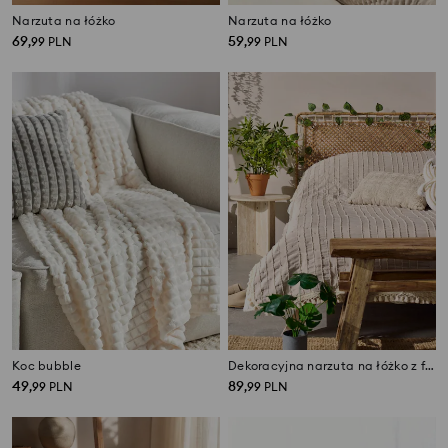
Narzuta na łóżko
Narzuta na łóżko
69
59
,
99
PLN
,
99
PLN
Koc bubble
Dekoracyjna narzuta na łóżko z frędzlami
49
89
,
99
PLN
,
99
PLN