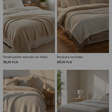
Strukturalna narzuta na łóżko
Narzuta na łóżko
35
69
,
99
PLN
,
99
PLN