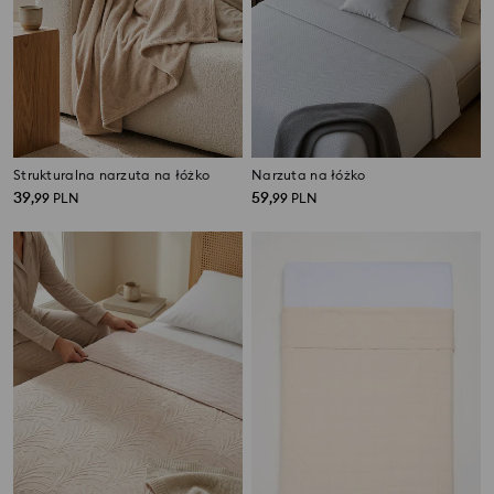
Strukturalna narzuta na łóżko
Narzuta na łóżko
39
59
,
99
PLN
,
99
PLN