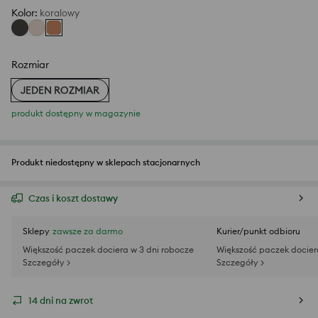
Kolor
:
koralowy
Rozmiar
JEDEN ROZMIAR
produkt dostępny w magazynie
Produkt niedostępny w sklepach stacjonarnych
Czas i koszt dostawy
Sklepy
zawsze za darmo
Kurier/punkt odbioru
Większość paczek dociera w 3 dni robocze
Większość paczek docier
Szczegóły >
Szczegóły >
14 dni na zwrot