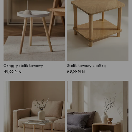
Okrągły stolik kawowy
Stolik kawowy z półką
49
59
,
99
PLN
,
99
PLN