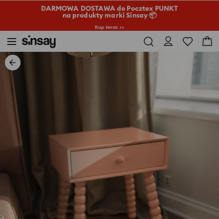
DARMOWA DOSTAWA do Pocztex PUNKT
na produkty marki Sinsay 📦
Kup teraz >>