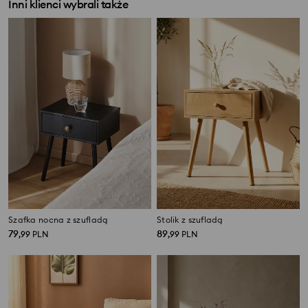
Inni klienci wybrali także
Szafka nocna z szufladą
Stolik z szufladą
79
89
,
99
PLN
,
99
PLN